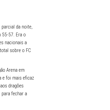
parcial da noite,
 55-57. Era o
s nacionais a
total sobre o FC
gão Arena em
 e foi mais eficaz
 aos dragões
 para fechar a