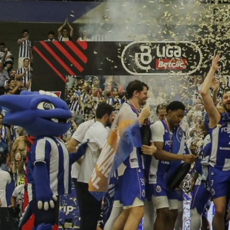
ÁREA TÉCNICA
PROJETOS