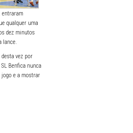
a entraram
que qualquer uma
os dez minutos
a lance.
 desta vez por
 SL Benfica nunca
 jogo e a mostrar