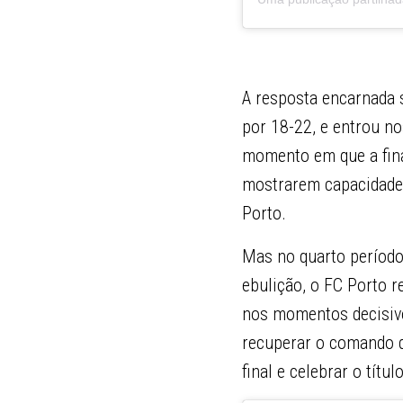
A resposta encarnada s
por 18-22, e entrou n
momento em que a fina
mostrarem capacidade 
Porto.
Mas no quarto períod
ebulição, o FC Porto r
nos momentos decisivo
recuperar o comando do
final e celebrar o títul