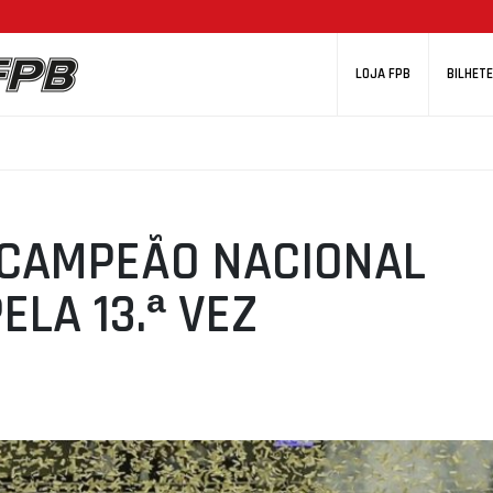
LOJA FPB
BILHETE
 CAMPEÃO NACIONAL
ELA 13.ª VEZ