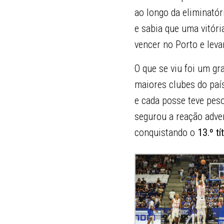
ao longo da eliminatór
e sabia que uma vitória
vencer no Porto e leva
O que se viu foi um gr
maiores clubes do país
e cada posse teve pes
segurou a reação adver
conquistando o
13.º t