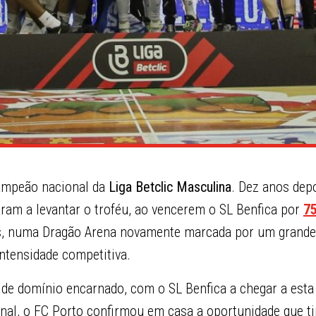
ampeão nacional da
Liga Betclic Masculina
. Dez anos dep
taram a levantar o troféu, ao vencerem o SL Benfica por
7
fs, numa Dragão Arena novamente marcada por um grande
ntensidade competitiva.
de domínio encarnado, com o SL Benfica a chegar a esta 
nal, o FC Porto confirmou em casa a oportunidade que t