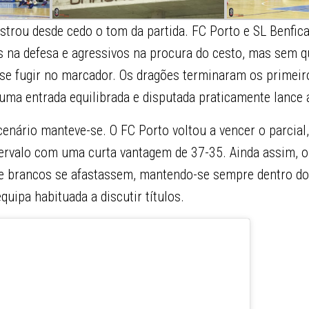
strou desde cedo o tom da partida. FC Porto e SL Benfic
s na defesa e agressivos na procura do cesto, mas sem 
se fugir no marcador. Os dragões terminaram os primeir
numa entrada equilibrada e disputada praticamente lance 
enário manteve-se. O FC Porto voltou a vencer o parcial,
tervalo com uma curta vantagem de 37-35. Ainda assim, o
 e brancos se afastassem, mantendo-se sempre dentro do
quipa habituada a discutir títulos.