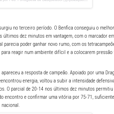
urgiu no terceiro período. O Benfica conseguiu o melhor 
os últimos dez minutos em vantagem, com o marcador em
l parecia poder ganhar novo rumo, com os tetracampeõe
para reagir num ambiente difícil e a colocarem pressão 
o apareceu a resposta de campeão. Apoiado por uma Dra
eencontrou energia, voltou a subir a intensidade defensiva
s. O parcial de 20-14 nos últimos dez minutos permitiu
 encontro e confirmar uma vitória por 75-71, suficiente
o nacional.