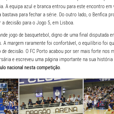
ia. A equipa azul e branca entrou para este encontro em 
 bastava para fechar a série. Do outro lado, o Benfica pro
r a decisão para o Jogo 5, em Lisboa.
ande jogo de basquetebol, digno de uma final disputada e
. A margem raramente foi confortável, o equilíbrio foi 
o de decisão. O FC Porto acabou por ser mais forte nos 
sária e escreveu uma página importante na sua história 
ítulo nacional nesta competição
.