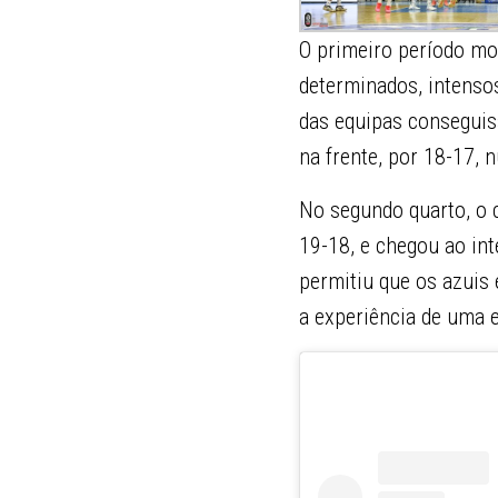
O primeiro período mo
determinados, intenso
das equipas conseguis
na frente, por 18-17, 
No segundo quarto, o c
19-18, e chegou ao in
permitiu que os azuis
a experiência de uma e