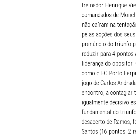
treinador Henrique Vi
comandados de Moncho 
não caíram na tentaçã
pelas acções dos seus 
prenúncio do triunfo po
reduzir para 4 pontos
liderança do opositor.
como o FC Porto Ferpi
jogo de Carlos Andrade
encontro, a contagiar 
igualmente decisivo es
fundamental do triunfo
desacerto de Ramos, f
Santos (16 pontos, 2 r