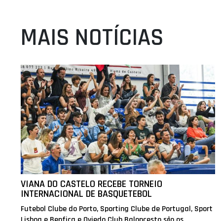
MAIS NOTÍCIAS
VIANA DO CASTELO RECEBE TORNEIO
INTERNACIONAL DE BASQUETEBOL
Futebol Clube do Porto, Sporting Clube de Portugal, Sport
Lisboa e Benfica e Oviedo Club Baloncesto são os