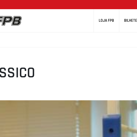
LOJA FPB
BILHETE
ÁSSICO