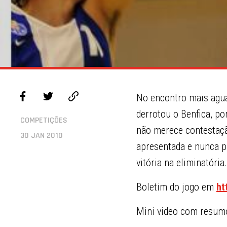
No encontro mais agua
derrotou o Benfica, por
COMPETIÇÕES
não merece contestaçã
30 JAN 2010
apresentada e nunca p
vitória na eliminatória.
Boletim do jogo em
ht
Mini video com resum