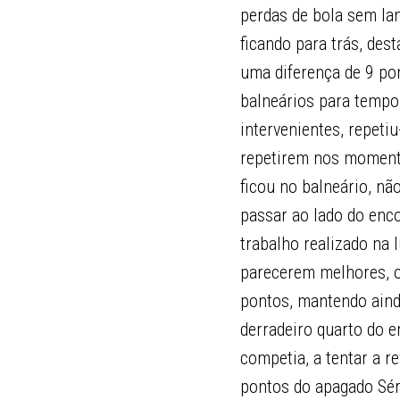
perdas de bola sem lan
ficando para trás, de
uma diferença de 9 po
balneários para tempo
intervenientes, repeti
repetirem nos momentos
ficou no balneário, nã
passar ao lado do enco
trabalho realizado na 
parecerem melhores, o
pontos, mantendo aind
derradeiro quarto do 
competia, a tentar a 
pontos do apagado Sér