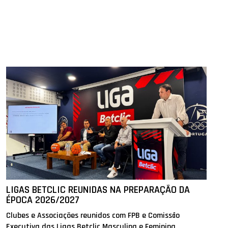
LIGAS BETCLIC REUNIDAS NA PREPARAÇÃO DA
ÉPOCA 2026/2027
Clubes e Associações reunidos com FPB e Comissão
Executiva das Ligas Betclic Masculina e Feminina