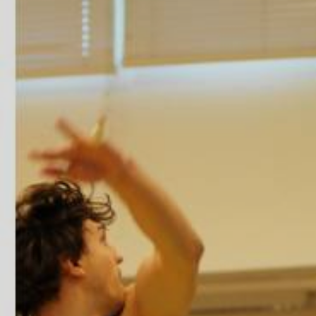
ÁREA TÉCNICA
PROJETOS