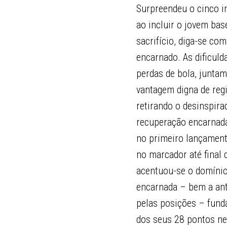
Surpreendeu o cinco in
ao incluir o jovem ba
sacrifício, diga-se co
encarnado. As dificul
perdas de bola, juntam
vantagem digna de regi
retirando o desinspira
recuperação encarnada
no primeiro lançament
no marcador até final 
acentuou-se o domínio
encarnada – bem a ant
pelas posições – funda
dos seus 28 pontos ne