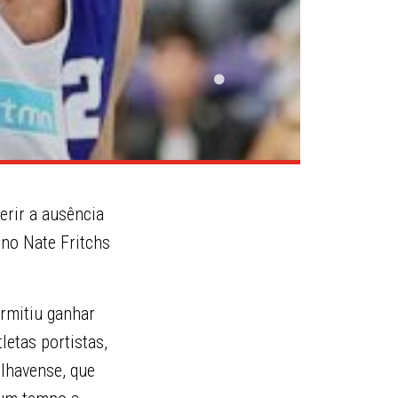
erir a ausência
no Nate Fritchs
rmitiu ganhar
letas portistas,
lhavense, que