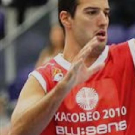
ÁREA TÉCNICA
PROJETOS