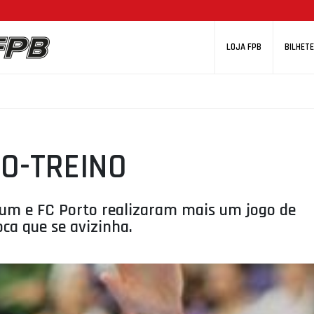
LOJA FPB
BILHETE
O-TREINO
iabum e FC Porto realizaram mais um jogo de
ca que se avizinha.