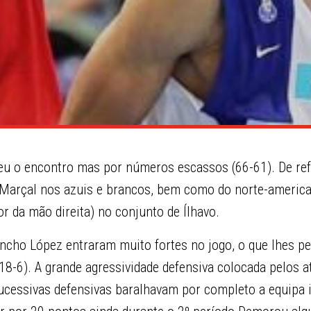
ceu o encontro mas por números escassos (66-61). De ref
 Marçal nos azuis e brancos, bem como do norte-america
or da mão direita) no conjunto de Ílhavo.
ho López entraram muito fortes no jogo, o que lhes pe
18-6). A grande agressividade defensiva colocada pelos at
cessivas defensivas baralhavam por completo a equipa i