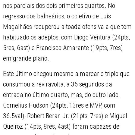
nos parciais dos dois primeiros quartos. No
regresso dos balneários, o coletivo de Luís
Magalhães recuperou a toada ofensiva a que tem
habituado os adeptos, com Diogo Ventura (24pts,
5res, 6ast) e Francisco Amarante (19pts, 7res)
em grande plano.
Este último chegou mesmo a marcar o triplo que
consumou a reviravolta, a 36 segundos da
entrada no último quarto, mas, do outro lado,
Cornelius Hudson (24pts, 13res e MVP, com
36.5val), Robert Beran Jr. (21pts, 7res) e Miguel
Queiroz (14pts, 8res, 4ast) foram capazes de