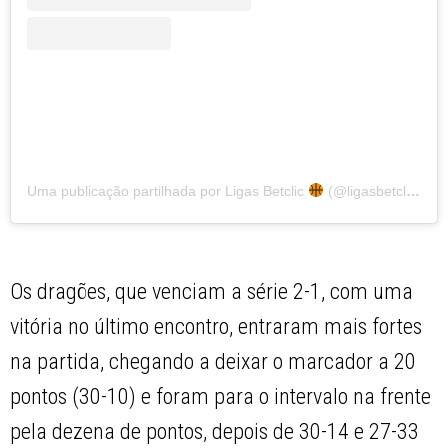
Uma publicação partilhada por Ligas Betclic
(@ligasbetclic)
Os dragões, que venciam a série 2-1, com uma
vitória no último encontro, entraram mais fortes
na partida, chegando a deixar o marcador a 20
pontos (30-10) e foram para o intervalo na frente
pela dezena de pontos, depois de 30-14 e 27-33