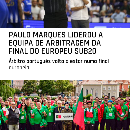
PAULO MARQUES LIDEROU A
EQUIPA DE ARBITRAGEM DA
FINAL DO EUROPEU SUB20
Árbitro português volta a estar numa final
europeia