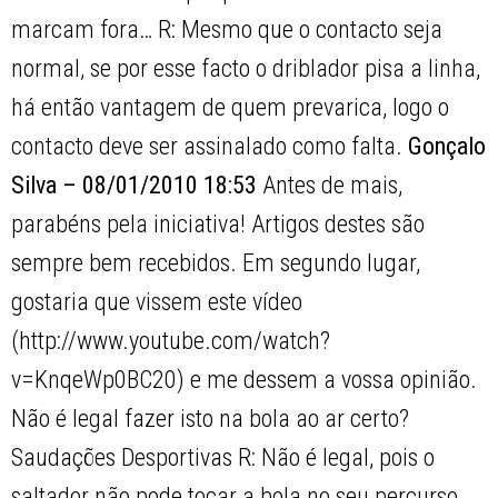
marcam fora… R: Mesmo que o contacto seja
normal, se por esse facto o driblador pisa a linha,
há então vantagem de quem prevarica, logo o
contacto deve ser assinalado como falta.
Gonçalo
Silva – 08/01/2010 18:53
Antes de mais,
parabéns pela iniciativa! Artigos destes são
sempre bem recebidos. Em segundo lugar,
gostaria que vissem este vídeo
(http://www.youtube.com/watch?
v=KnqeWp0BC20) e me dessem a vossa opinião.
Não é legal fazer isto na bola ao ar certo?
Saudações Desportivas R: Não é legal, pois o
saltador não pode tocar a bola no seu percurso