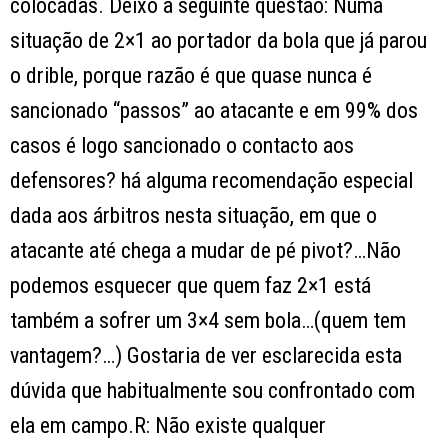
colocadas. Deixo a seguinte questão: Numa
situação de 2×1 ao portador da bola que já parou
o drible, porque razão é que quase nunca é
sancionado “passos” ao atacante e em 99% dos
casos é logo sancionado o contacto aos
defensores? há alguma recomendação especial
dada aos árbitros nesta situação, em que o
atacante até chega a mudar de pé pivot?…Não
podemos esquecer que quem faz 2×1 está
também a sofrer um 3×4 sem bola…(quem tem
vantagem?…) Gostaria de ver esclarecida esta
dúvida que habitualmente sou confrontado com
ela em campo.R: Não existe qualquer