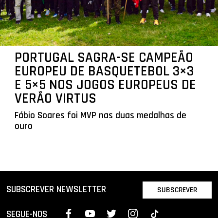
PORTUGAL SAGRA-SE CAMPEÃO
EUROPEU DE BASQUETEBOL 3×3
E 5×5 NOS JOGOS EUROPEUS DE
VERÃO VIRTUS
Fábio Soares foi MVP nas duas medalhas de
ouro
SUBSCREVER NEWSLETTER
SUBSCREVER
SEGUE-NOS