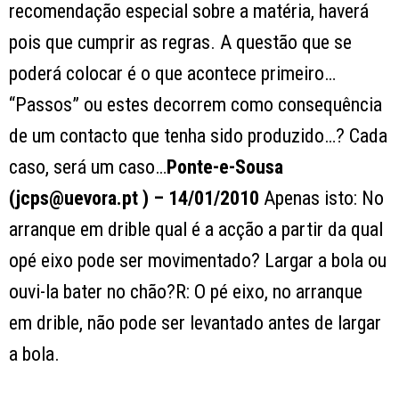
recomendação especial sobre a matéria, haverá
pois que cumprir as regras. A questão que se
poderá colocar é o que acontece primeiro…
“Passos” ou estes decorrem como consequência
de um contacto que tenha sido produzido…? Cada
caso, será um caso…
Ponte-e-Sousa
(jcps@uevora.pt ) – 14/01/2010
Apenas isto: No
arranque em drible qual é a acção a partir da qual
opé eixo pode ser movimentado? Largar a bola ou
ouvi-la bater no chão?R: O pé eixo, no arranque
em drible, não pode ser levantado antes de largar
a bola.