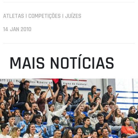
ATLETAS | COMPETIÇÕES | JUÍZES
14 JAN 2010
MAIS NOTÍCIAS