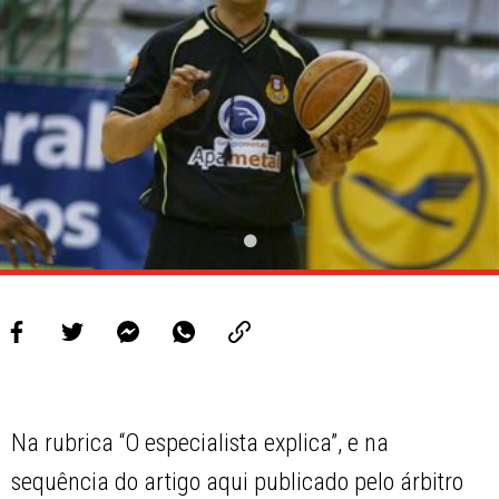
PROJETOS
LIGA BETCLIC MASCULINA
LIGA BETCLIC FEMININA
Na rubrica “O especialista explica”, e na
sequência do artigo aqui publicado pelo árbitro