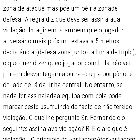
zona de ataque mas põe um pé na zonade
defesa. A regra diz que deve ser assinalada
violação. Imaginemostambém que o jogador
adversário mais próximo estava a 5 metros
dedistância (defesa zona junto da linha de triplo),
o que quer dizer queo jogador com bola não vai
pôr em desvantagem a outra equipa por pôr opé
do lado de lá da linha central. No entanto, se
nada for assinaladaa equipa com bola pode
marcar cesto usufruindo do facto de não tersido
violação. O que lhe pergunto Sr. Fernando é o
seguinte: assinalava violação? R: É claro que é
violação… O princípio de vantagem/desvantagem