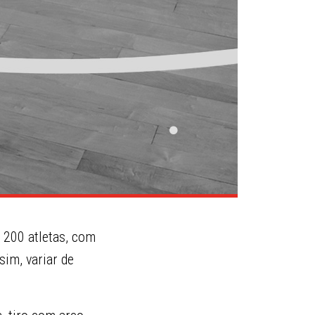
 200 atletas, com
im, variar de