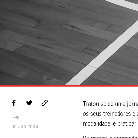
Tratou-se de uma jorna
os seus treinadores e
FPB
modalidade, e praticar
15 JUN 2004