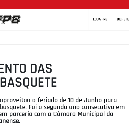
LOJA FPB
BILHETE
ENTO DAS
IBASQUETE
aproveitou o feriado de 10 de Junho para
ibasquete. Foi o segundo ano consecutivo em
o, em parceria com a Câmara Municipal da
anense.