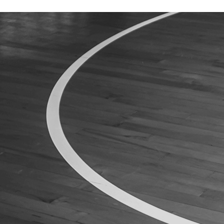
ÁREA TÉCNICA
PROJETOS