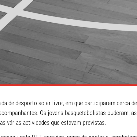
da de desporto ao ar livre, em que participaram cerca de
 acompanhantes. Os jovens basquetebolistas puderam, ass
 as várias actividades que estavam previstas.