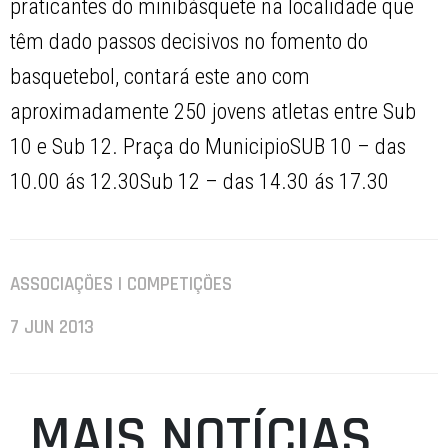
praticantes do minibásquete na localidade que
têm dado passos decisivos no fomento do
basquetebol, contará este ano com
aproximadamente 250 jovens atletas entre Sub
10 e Sub 12. Praça do MunicipioSUB 10 – das
10.00 ás 12.30Sub 12 – das 14.30 ás 17.30
ASSOCIAÇÕES | COMPETIÇÕES
7 JUN 2013
MAIS NOTÍCIAS