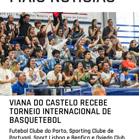
VIANA DO CASTELO RECEBE
TORNEIO INTERNACIONAL DE
BASQUETEBOL
Futebol Clube do Porto, Sporting Clube de
Portugal, Sport Lisboa e Benfica e Oviedo Club