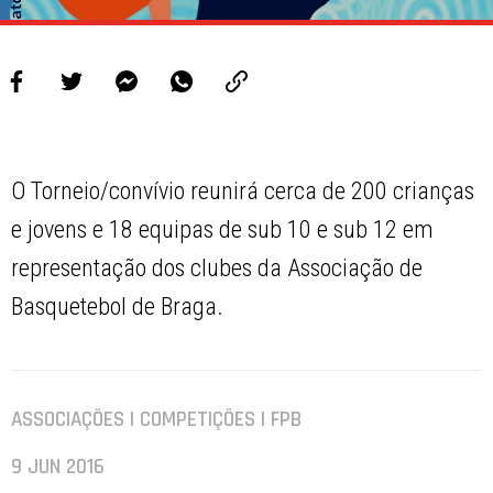
O Torneio/convívio reunirá cerca de 200 crianças
e jovens e 18 equipas de sub 10 e sub 12 em
representação dos clubes da Associação de
Basquetebol de Braga.
ASSOCIAÇÕES | COMPETIÇÕES | FPB
9 JUN 2016