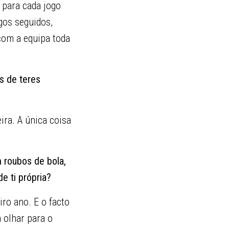
 para cada jogo
gos seguidos,
com a equipa toda
s de teres
ira. A única coisa
 roubos de bola,
e ti própria?
ro ano. E o facto
 olhar para o