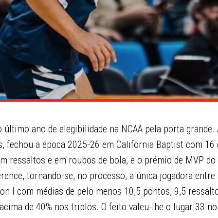
último ano de elegibilidade na NCAA pela porta grande.
s, fechou a época 2025-26 em California Baptist com 16 
m ressaltos e em roubos de bola, e o prémio de MVP do 
rence, tornando-se, no processo, a única jogadora entre
ion I com médias de pelo menos 10,5 pontos, 9,5 ressalto
acima de 40% nos triplos. O feito valeu-lhe o lugar 33 no