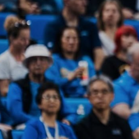
ÁREA TÉCNICA
PROJETOS