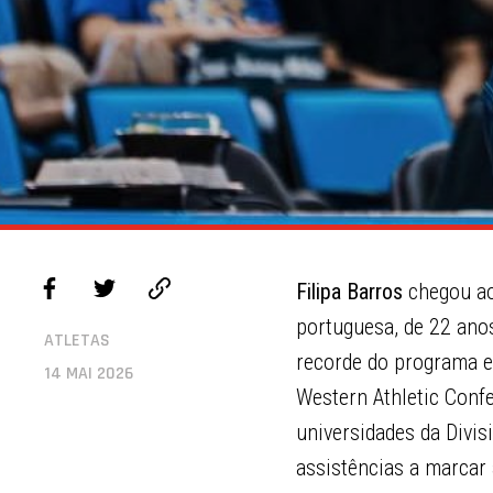
Filipa Barros
chegou ao 
portuguesa, de 22 ano
ATLETAS
recorde do programa e
14 MAI 2026
Western Athletic Confe
universidades da Divis
assistências a marcar 