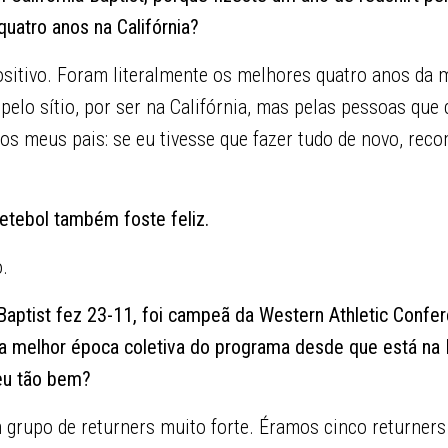
uatro anos na Califórnia?
sitivo. Foram literalmente os melhores quatro anos da m
 pelo sítio, por ser na Califórnia, mas pelas pessoas que 
aos meus pais: se eu tivesse que fazer tudo de novo, re
tebol também foste feliz.
.
 Baptist fez 23-11, foi campeã da Western Athletic Confe
 a melhor época coletiva do programa desde que está na D
eu tão bem?
grupo de returners muito forte. Éramos cinco returners