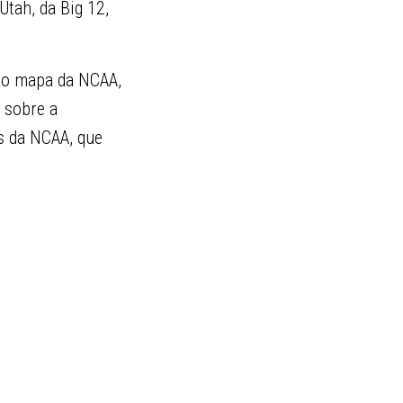
Utah, da Big 12,
 no mapa da NCAA,
, sobre a
is da NCAA, que