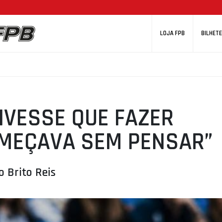
LOJA FPB
BILHETE
TIVESSE QUE FAZER
OMEÇAVA SEM PENSAR”
o Brito Reis