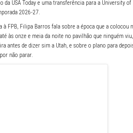
no da USA Today e uma transferência para a University of 
emporada 2026-27.
a à FPB, Filipa Barros fala sobre a época que a colocou
 até às onze e meia da noite no pavilhão que ninguém viu
ra antes de dizer sim a Utah, e sobre o plano para depo
 por não parar.