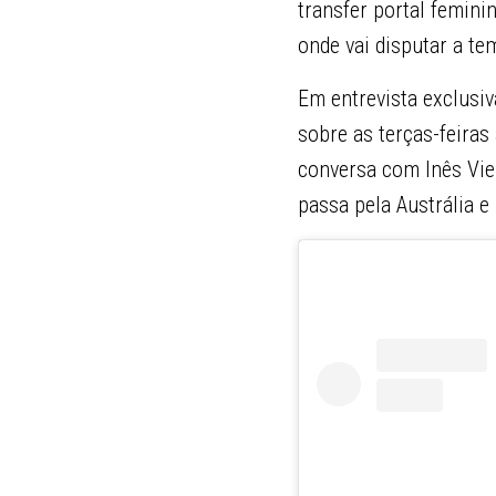
transfer portal femini
onde vai disputar a t
Em entrevista exclusiv
sobre as terças-feiras
conversa com Inês Viei
passa pela Austrália e