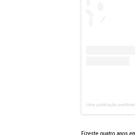
Uma publicação partilhada
Fizeste quatro anos em