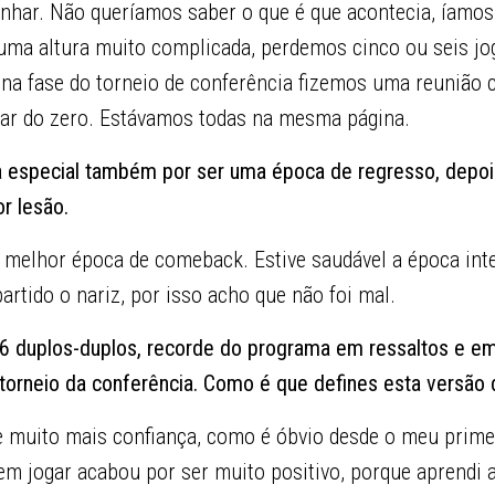
nhar. Não queríamos saber o que é que acontecia, íamos
uma altura muito complicada, perdemos cinco ou seis jo
a fase do torneio de conferência fizemos uma reunião 
çar do zero. Estávamos todas na mesma página.
ca especial também por ser uma época de regresso, depoi
r lesão.
o melhor época de comeback. Estive saudável a época inte
artido o nariz, por isso acho que não foi mal.
 duplos-duplos, recorde do programa em ressaltos e em
torneio da conferência. Como é que defines esta versão d
e muito mais confiança, como é óbvio desde o meu primei
em jogar acabou por ser muito positivo, porque aprendi a