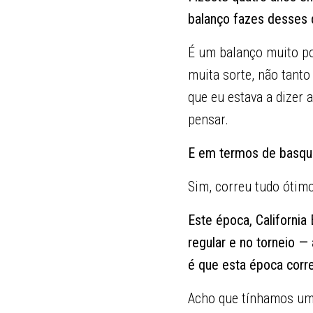
balanço fazes desses q
É um balanço muito po
muita sorte, não tanto
que eu estava a dizer 
pensar.
E em termos de basque
Sim, correu tudo ótimo
Este época, California
regular e no torneio —
é que esta época corr
Acho que tínhamos um 