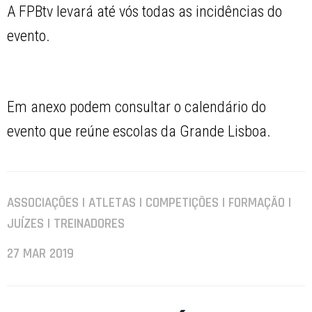
A FPBtv levará até vós todas as incidências do
evento.
Em anexo podem consultar o calendário do
evento que reúne escolas da Grande Lisboa.
ASSOCIAÇÕES | ATLETAS | COMPETIÇÕES | FORMAÇÃO |
JUÍZES | TREINADORES
27 MAR 2019