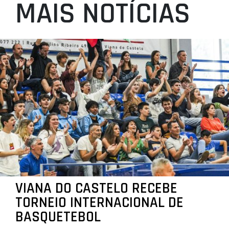
MAIS NOTÍCIAS
VIANA DO CASTELO RECEBE
TORNEIO INTERNACIONAL DE
BASQUETEBOL