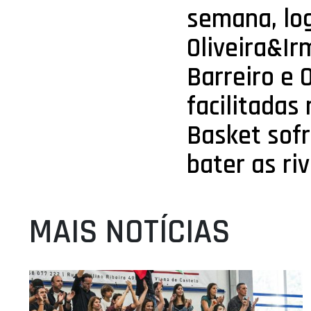
semana, log
Oliveira&I
Barreiro e 
facilitadas
Basket sofr
bater as ri
MAIS NOTÍCIAS