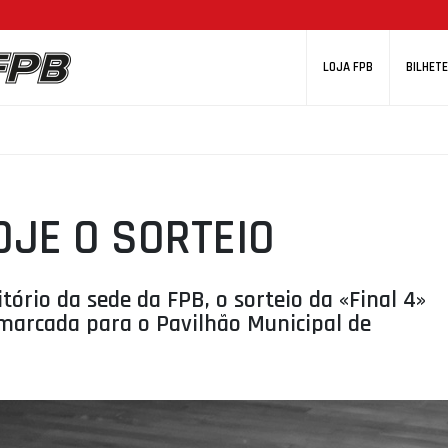
LOJA FPB
BILHETE
OJE O SORTEIO
itório da sede da FPB, o sorteio da «Final 4»
 marcada para o Pavilhão Municipal de