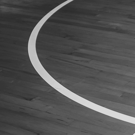
ÁREA TÉCNICA
PROJETOS