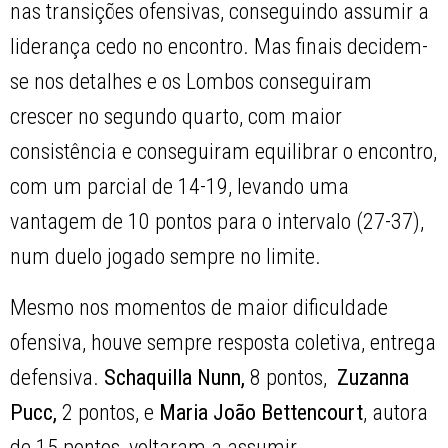
nas transições ofensivas, conseguindo assumir a
liderança cedo no encontro. Mas finais decidem-
se nos detalhes e os Lombos conseguiram
crescer no segundo quarto, com maior
consistência e conseguiram equilibrar o encontro,
com um parcial de 14-19, levando uma
vantagem de 10 pontos para o intervalo (27-37),
num duelo jogado sempre no limite.
Mesmo nos momentos de maior dificuldade
ofensiva, houve sempre resposta coletiva, entrega
defensiva.
Schaquilla Nunn,
8 pontos,
Zuzanna
Pucc,
2 pontos, e
Maria João Bettencourt
, autora
de 15 pontos, voltaram a assumir