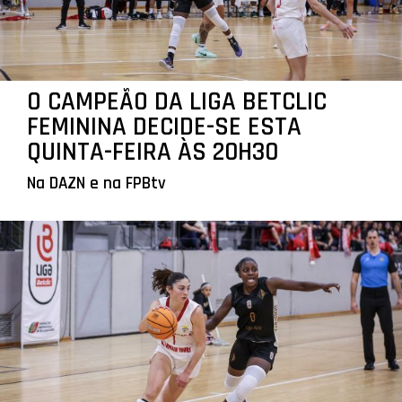
O CAMPEÃO DA LIGA BETCLIC
FEMININA DECIDE-SE ESTA
QUINTA-FEIRA ÀS 20H30
Na DAZN e na FPBtv