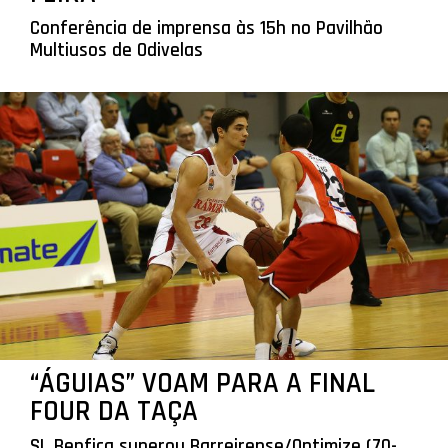
Conferência de imprensa às 15h no Pavilhão
Multiusos de Odivelas
“ÁGUIAS” VOAM PARA A FINAL
FOUR DA TAÇA
SL Benfica superou Barreirense/Optimize (70-