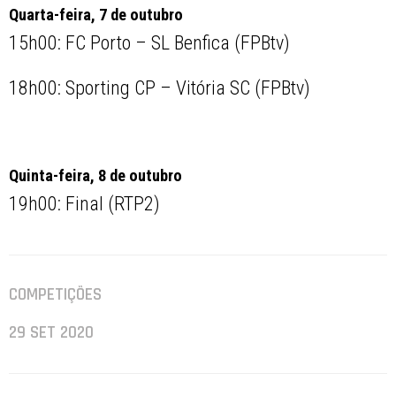
Quarta-feira, 7 de outubro
15h00: FC Porto – SL Benfica (FPBtv)
18h00: Sporting CP – Vitória SC (FPBtv)
Quinta-feira, 8 de outubro
19h00: Final (RTP2)
COMPETIÇÕES
29 SET 2020