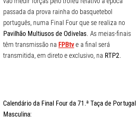
vão medir forças pelo troféu relativo à época
passada da prova rainha do basquetebol
português, numa Final Four que se realiza no
Pavilhão Multiusos de Odivelas
. As meias-finais
têm transmissão na
FPBtv
e a final será
transmitida, em direto e exclusivo, na
RTP2
.
Calendário da Final Four da 71.ª Taça de Portugal
Masculina
: