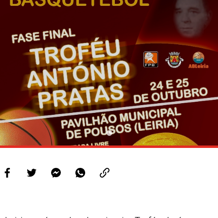
PROJETOS
LIGA BETCLIC MASCULINA
LIGA BETCLIC FEMININA