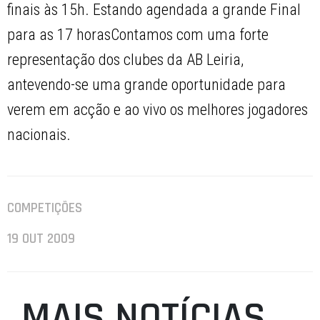
finais às 15h. Estando agendada a grande Final
para as 17 horasContamos com uma forte
representação dos clubes da AB Leiria,
antevendo-se uma grande oportunidade para
verem em acção e ao vivo os melhores jogadores
nacionais.
COMPETIÇÕES
19 OUT 2009
MAIS NOTÍCIAS