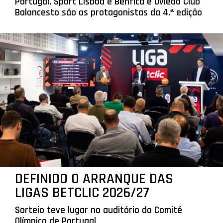
Portugal, Sport Lisboa e Benfica e Oviedo Club
Baloncesto são os protagonistas da 4.ª edição
DEFINIDO O ARRANQUE DAS
LIGAS BETCLIC 2026/27
Sorteio teve lugar no auditório do Comité
Olímpico de Portugal