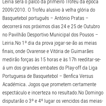
Leiria será o palco da primeiro Troféu da época
2009/2010. O Troféu alusivo à velha glória do
Basquetebol português – António Pratas –
decorrerá nos próximos dias 24 e 25 de Outubro
no Pavilhão Desportivo Municipal dos Pousos –
Leiria.No 1º dia da prova jogar-se-ão as meias
finais, onde Ovarense e Vitória de Guimarães
medirão forças às 15 horas e às 17h reeditar-se-
á um dos grandes embates do Play-off da Liga
Portuguesa de Basquetebol – Benfica Versus
Académica. Jogos que prometem certamente
espectáculo e incerteza no resultado.No Domingo
disputarão o 3º e 4º lugar os vencidos das meias-