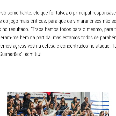
so semelhante, ele que foi talvez o principal responsáve
s do jogo mais criticas, para que os vimaranenses não s
 no resultado. “Trabalhamos todos para o mesmo, para tr
rreram-me bem na partida, mas estamos todos de parabé
tivemos agressivos na defesa e concentrados no ataque.
Guimarães”, admitiu.