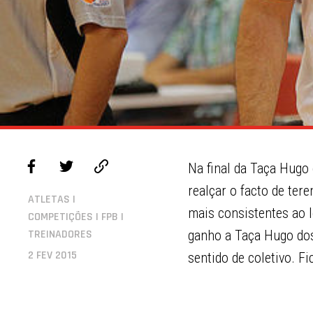
Na final da Taça Hugo
realçar o facto de ter
ATLETAS |
mais consistentes ao l
COMPETIÇÕES | FPB |
TREINADORES
ganho a Taça Hugo dos
2 FEV 2015
sentido de coletivo. 