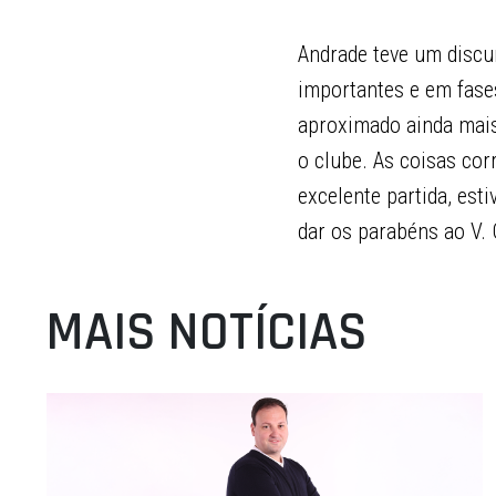
Andrade teve um discur
importantes e em fase
aproximado ainda mais
o clube. As coisas co
excelente partida, es
dar os parabéns ao V. 
MAIS NOTÍCIAS