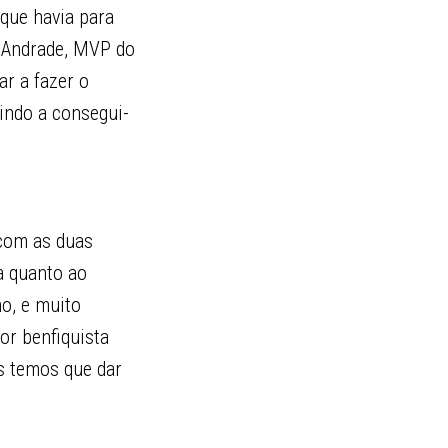
que havia para
s Andrade, MVP do
ar a fazer o
indo a consegui-
 com as duas
a quanto ao
o, e muito
or benfiquista
s temos que dar