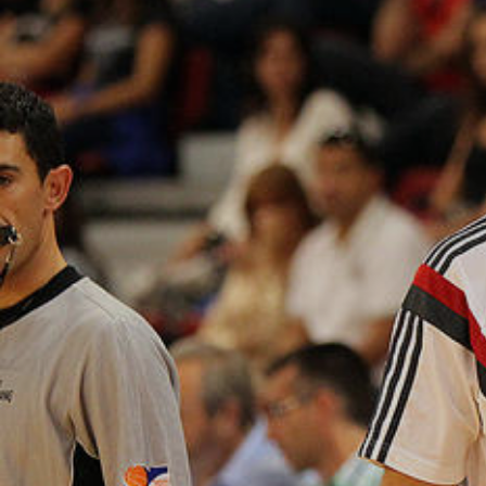
ÁREA TÉCNICA
PROJETOS