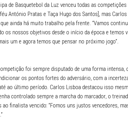
ipa de Basquetebol da Luz venceu todas as competições 
oféu António Pratas e Taça Hugo dos Santos], mas Carlo
a que ainda há muito trabalho pela frente. “Vamos continu
o os nossos objetivos desde o início da época e temos v
 mais um e agora temos que pensar no próximo jogo”.
 competição foi sempre disputado de uma forma intensa,
dicionar os pontos fortes do adversário, com a incertez
até ao último período. Carlos Lisboa destacou isso mesm
enha controlado sempre a marcha do marcador, o treinad
 ao finalista vencido: “Fomos uns justos vencedores, ma
.”