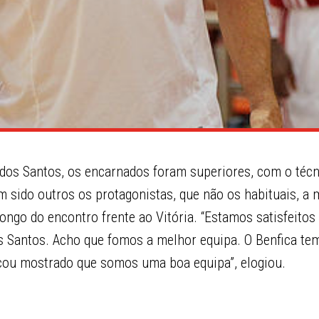
 dos Santos, os encarnados foram superiores, com o técn
em sido outros os protagonistas, que não os habituais, a
ongo do encontro frente ao Vitória. “Estamos satisfeitos
 Santos. Acho que fomos a melhor equipa. O Benfica t
Ficou mostrado que somos uma boa equipa”, elogiou.