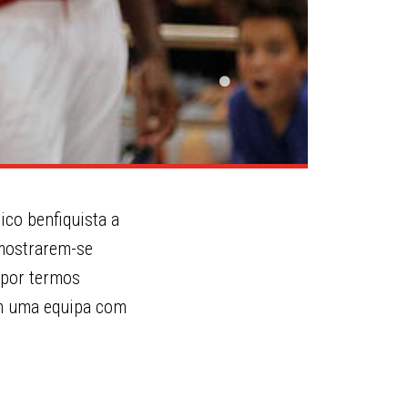
ico benfiquista a
 mostrarem-se
 por termos
em uma equipa com