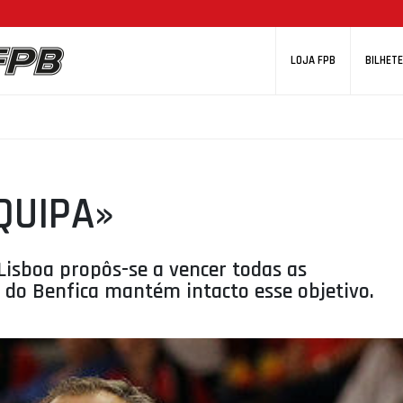
LOJA FPB
BILHETE
QUIPA»
isboa propôs-se a vencer todas as
a do Benfica mantém intacto esse objetivo.