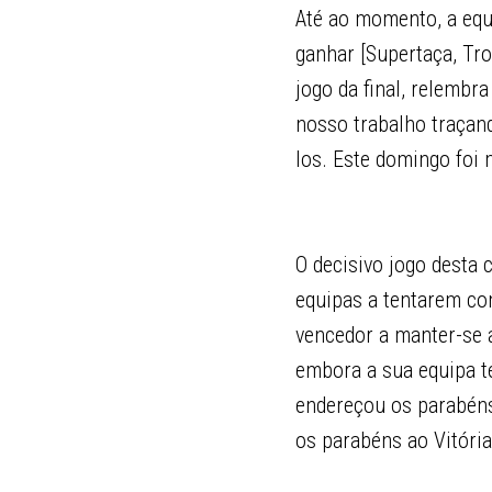
Até ao momento, a equ
ganhar [Supertaça, Tr
jogo da final, relembr
nosso trabalho traçand
los. Este domingo foi
O decisivo jogo desta
equipas a tentarem con
vencedor a manter-se 
embora a sua equipa t
endereçou os parabéns
os parabéns ao Vitória