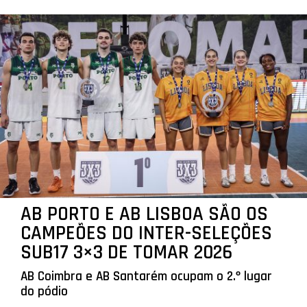
AB PORTO E AB LISBOA SÃO OS
CAMPEÕES DO INTER-SELEÇÕES
SUB17 3×3 DE TOMAR 2026
AB Coimbra e AB Santarém ocupam o 2.º lugar
do pódio