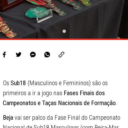
Os
Sub18
(Masculinos e Femininos) são os
primeiros a ir a jogo nas
Fases Finais dos
Campeonatos e Taças Nacionais de Formação
.
Beja
vai ser palco da Fase Final do Campeonato
Nacional de Sub18 Masculinos (com Beira-Mar,