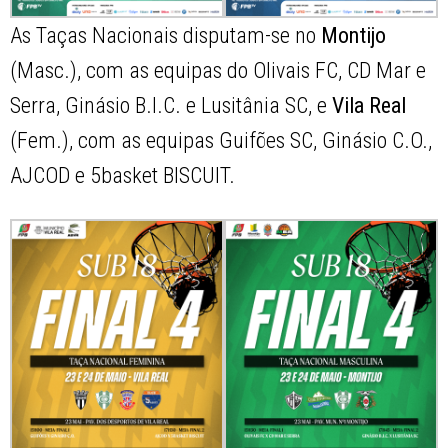
As Taças Nacionais disputam-se no
Montijo
(Masc.), com as equipas do Olivais FC, CD Mar e
Serra, Ginásio B.I.C. e Lusitânia SC, e
Vila
Real
(Fem.), com as equipas Guifões SC, Ginásio C.O.,
AJCOD e 5basket BISCUIT.