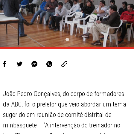
João Pedro Gonçalves, do corpo de formadores
da ABC, foi o preletor que veio abordar um tema
sugerido em reunião de comité distrital de
minbasquete – “A intervenção do treinador no