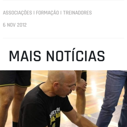
ASSOCIAÇÕES | FORMAÇÃO | TREINADORES
6 NOV 2012
MAIS NOTÍCIAS