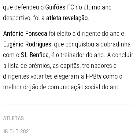
que defendeu o
Guifões FC
no último ano
desportivo, foi a
atleta revelação
.
António Fonseca
foi eleito o dirigente do ano e
Eugénio Rodrigues
, que conquistou a dobradinha
com o
SL Benfica
, é o treinador do ano. A concluir
a lista de prémios, as capitãs, treinadores e
dirigentes votantes elegeram a
FPBtv
como o
melhor órgão de comunicação social do ano.
ATLETAS
16 OUT 2021