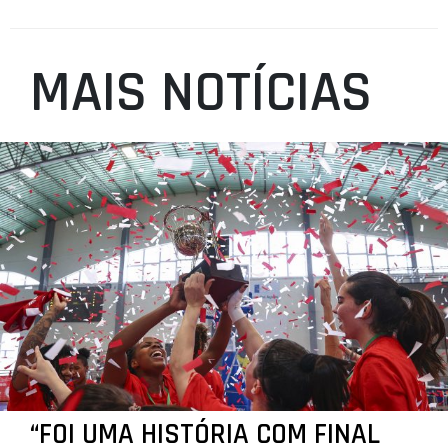
MAIS NOTÍCIAS
“FOI UMA HISTÓRIA COM FINAL