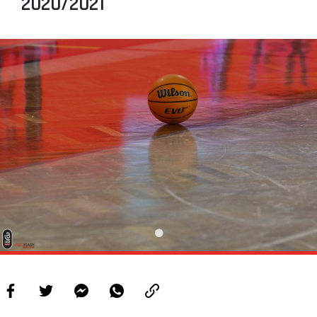
2020/2021
PROJETOS
LIGA BETCLIC MASCULINA
LIGA BETCLIC FEMININA