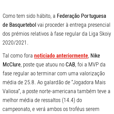
Como tem sido hábito, a
Federação Portuguesa
de Basquetebol
vai proceder à entrega presencial
dos prémios relativos à fase regular da Liga Skoiy
2020/2021.
Tal como fora
noticiado anteriormente
,
Nike
McClure
, poste que atuou no
CAB
, foi a MVP da
fase regular ao terminar com uma valorização
média de 25.8. Ao galardão de “Jogadora Mais
Valiosa”, a poste norte-americana também teve a
melhor média de ressaltos (14.4) do
campeonato, e verá ambos os troféus serem