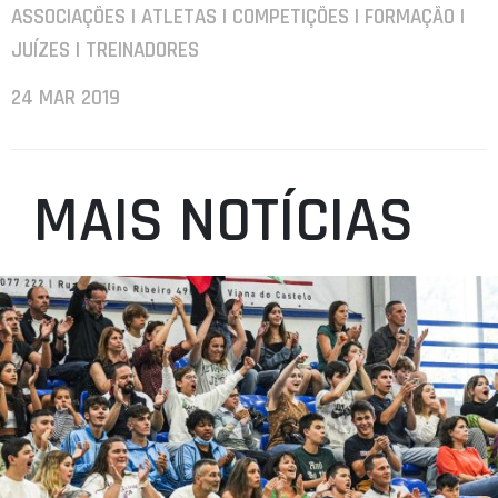
ASSOCIAÇÕES | ATLETAS | COMPETIÇÕES | FORMAÇÃO |
JUÍZES | TREINADORES
24 MAR 2019
MAIS NOTÍCIAS