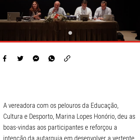
A vereadora com os pelouros da Educação,
Cultura e Desporto, Marina Lopes Honório, deu as
boas-vindas aos participantes e reforçou a
intenção da autarquia em desenvolver a vertente