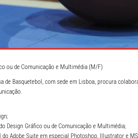
fico ou de Comunicação e Multimédia (M/F)
a de Basquetebol, com sede em Lisboa, procura colabor
unicação.
ign;
 do Design Gráfico ou de Comunicação e Multimédia;
 do Adobe Suite em especial Photoshop, Illustrator e MS