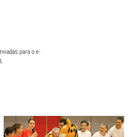
nviadas para o e-
A