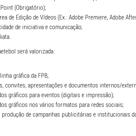
oint (Obrigatório);
a de Edição de Vídeos (Ex.: Adobe Premiere, Adobe After
idade de iniciativa e comunicação;
iata.
uetebol será valorizada.
inha gráfica da FPB;
s, convites, apresentações e documentos internos/exter
s gráficos para eventos (digitais e impressão);
os gráficos nos vários formatos para redes sociais;
 produção de campanhas publicitárias e institucionais d