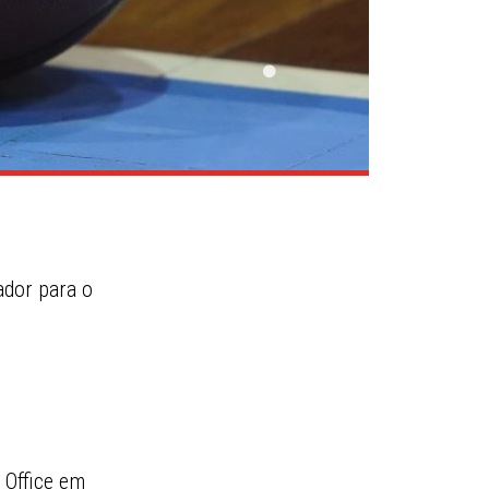
ador para o
 Office em