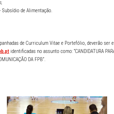
;
 Subsídio de Alimentação.
anhadas de Curriculum Vitae e Portefólio, deverão ser e
b.pt
identificadas no assunto como: “CANDIDATURA PAR
MUNICAÇÃO DA FPB”.