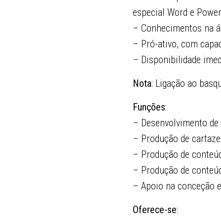
especial Word e PowerP
– Conhecimentos na áre
– Pró-ativo, com capac
– Disponibilidade imed
Nota
: Ligação ao basq
Funções
:
– Desenvolvimento de l
– Produção de cartaze
– Produção de conteúdo
– Produção de conteúd
– Apoio na conceção e
Oferece-se
: