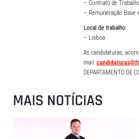
– Contrato de Trabalho
– Remuneração Base +
Local de trabalho
:
– Lisboa
As candidaturas, acomp
mail:
candidaturas@fp
DEPARTAMENTO DE CO
MAIS NOTÍCIAS