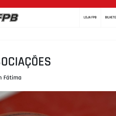
LOJA FPB
BILHETE
SOCIAÇÕES
m Fátima