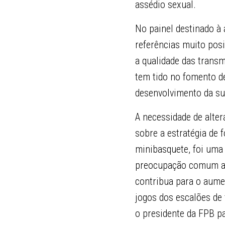
assédio sexual.
No painel destinado à 
referências muito posi
a qualidade das trans
tem tido no fomento de
desenvolvimento da su
A necessidade de alte
sobre a estratégia de 
minibasquete, foi um
preocupação comum a t
contribua para o aume
jogos dos escalões de 
o presidente da FPB p