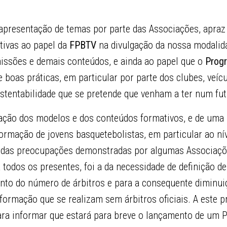
apresentação de temas por parte das Associações, apraz 
tivas ao papel da
FPBTV
na divulgação da nossa modalida
missões e demais conteúdos, e ainda ao papel que o
Progr
 boas práticas, em particular por parte dos clubes, veíc
stentabilidade que se pretende que venham a ter num fu
ração dos modelos e dos conteúdos formativos, e de uma 
formação de jovens basquetebolistas, em particular ao ní
a das preocupações demonstradas por algumas Associaçõ
odos os presentes, foi a da necessidade de definição d
nto do número de árbitros e para a consequente diminu
formação que se realizam sem árbitros oficiais. A este p
ara informar que estará para breve o lançamento de um