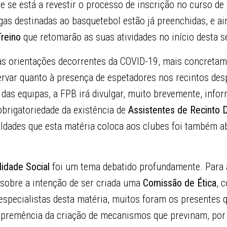
ue se está a revestir o processo de inscrição no curso d
agas destinadas ao basquetebol estão já preenchidas, e ai
Treino
que retomarão as suas atividades no início desta 
às orientações decorrentes da COVID-19, mais concretam
ervar quanto à presença de espetadores nos recintos des
das equipas, a FPB irá divulgar, muito brevemente, info
obrigatoriedade da existência de
Assistentes de Recinto 
culdades que esta matéria coloca aos clubes foi também 
lidade Social
foi um tema debatido profundamente. Para 
 sobre a intenção de ser criada uma
Comissão de Ética
, 
especialistas desta matéria, muitos foram os presentes 
premência da criação de mecanismos que previnam, por