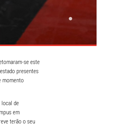
retomaram-se este
 estado presentes
ste momento
 local de
ampus em
eve terão o seu