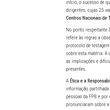
início, o sucesso de q
dirigentes, cujas 25 v
Centros Nacionais de
No ponto respeitante 
refere às regras a obs
protocolo de testagem 
sobre esta matéria. A 
as implicações e difi
presentes.
A
Ética e a Responsabi
informação partilhada
pessoas da FPB e por 
pronunciaram sobre a 