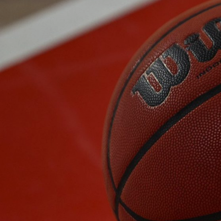
ÁREA TÉCNICA
PROJETOS