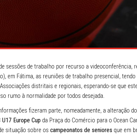
e sessões de trabalho por recurso a videoconferência, 
), em Fátima, as reuniões de trabalho presencial, tendo
 Associações distritais e regionais, esperando-se que e
so rumo à normalidade por todos desejada.
informações fizeram parte, nomeadamente, a alteração do
3 U17 Europe Cup
da Praça do Comércio para o Ocean C
de situação sobre os
campeonatos de seniores
que em br