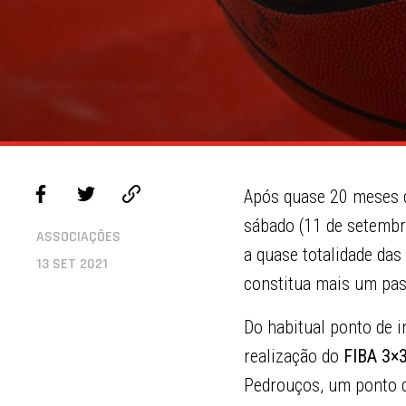
Após quase 20 meses d
sábado (11 de setembro
ASSOCIAÇÕES
a quase totalidade das
13 SET 2021
constitua mais um pas
Do habitual ponto de 
realização do
FIBA 3×
Pedrouços, um ponto 