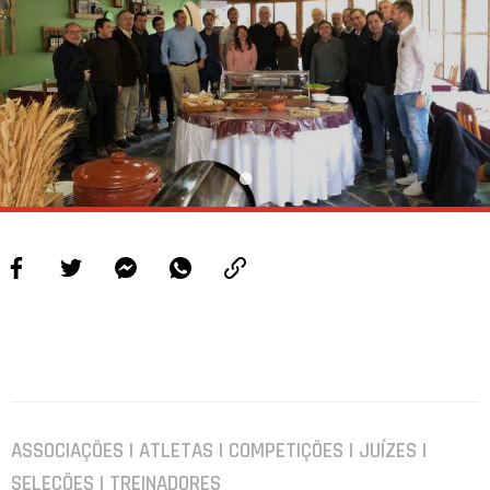
ASSOCIAÇÕES | ATLETAS | COMPETIÇÕES | JUÍZES |
SELEÇÕES | TREINADORES