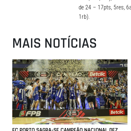
de 24 – 17pts, 5res, 6a
1rb).
MAIS NOTÍCIAS
FC PORTO SAGRA-SE CAMPEÃO NACIONAL DEZ