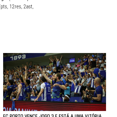
pts, 12res, 2ast,
FC PORTO VENCE JOGO 3 E ESTÁ A UMA VITÓRIA