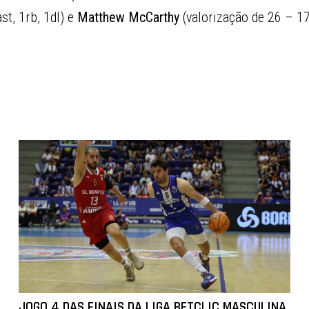
st, 1rb, 1dl) e
Matthew McCarthy
(valorização de 26 – 17
JOGO 4 DAS FINAIS DA LIGA BETCLIC MASCULINA