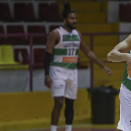
ÁREA TÉCNICA
PROJETOS