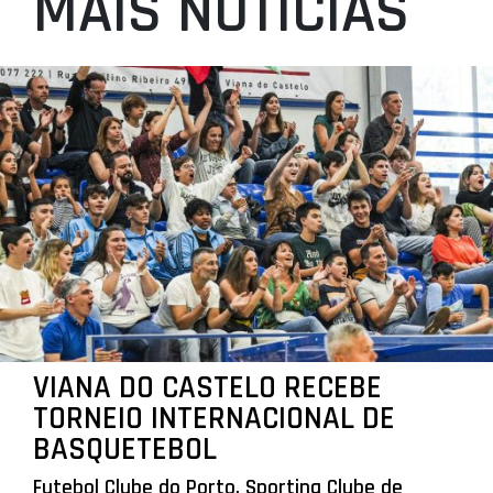
MAIS NOTÍCIAS
VIANA DO CASTELO RECEBE
TORNEIO INTERNACIONAL DE
BASQUETEBOL
Futebol Clube do Porto, Sporting Clube de