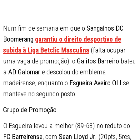
Num fim de semana em que o
Sangalhos DC
Boomerang
garantiu o direito desportivo de
subida à Liga Betclic Masculina
(falta ocupar
uma vaga de promoção), o
Galitos Barreiro
bateu
a
AD Galomar
e descolou do emblema
madeirense, enquanto o
Esgueira Aveiro OLI
se
manteve no segundo posto.
Grupo de Promoção
O Esgueira levou a melhor (89-63) no reduto do
FC Barreirense
, com
Sean Lloyd Jr.
(20pts, 5res,