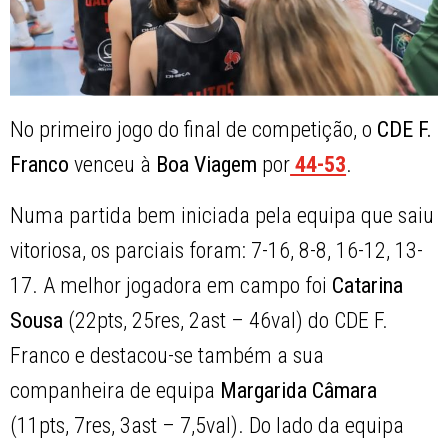
No primeiro jogo do final de competição, o
CDE F.
Franco
venceu à
Boa Viagem
por
44-53
.
Numa partida bem iniciada pela equipa que saiu
vitoriosa, os parciais foram: 7-16, 8-8, 16-12, 13-
17. A melhor jogadora em campo foi
Catarina
Sousa
(22pts, 25res, 2ast – 46val) do CDE F.
Franco e destacou-se também a sua
companheira de equipa
Margarida Câmara
(11pts, 7res, 3ast – 7,5val). Do lado da equipa