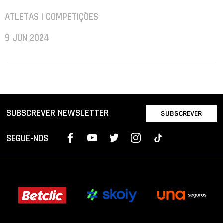
ATLETAS | COMPETIÇÕES
9 JUN 2024
SUBSCREVER NEWSLETTER
SUBSCREVER
SEGUE-NOS