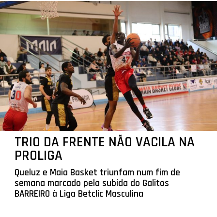
TRIO DA FRENTE NÃO VACILA NA
PROLIGA
Queluz e Maia Basket triunfam num fim de
semana marcado pela subida do Galitos
BARREIRO à Liga Betclic Masculina