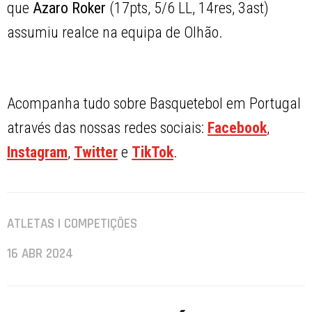
que
Azaro Roker
(17pts, 5/6 LL, 14res, 3ast)
assumiu realce na equipa de Olhão.
Acompanha tudo sobre Basquetebol em Portugal
através das nossas redes sociais:
Facebook
,
Instagram
,
Twitter
e
TikTok
.
ATLETAS | COMPETIÇÕES
16 ABR 2024