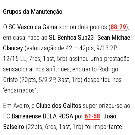
Grupos da Manutenção
O
SC Vasco da Gama
somou dois pontos (
88-79
),
em casa, face ao
SL Benfica Sub23
.
Sean Michael
Clancey
(valorização de 42 – 42pts, 9/13 2P,
12/15 LL, 7res, 1ast, 5rb) assinou uma prestação
sensacional nos anfitriões, enquanto Rodrigo
Cristo (20pts, 5/9 2P, 3ast, 1rb) despontou nos
“encarnados”.
Em Aveiro, o
Clube dos Galitos
superiorizou-se ao
FC Barreirense BELA ROSA
por
61-58
.
João
Balseiro
(22pts, 6res, 1ast, 1rb) foi importante