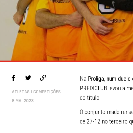
Na
Proliga
,
num duelo e
PREDICLUB
levou a me
ATLETAS | COMPETIÇÕES
do título.
8 MAI 2023
O conjunto madeirense
de 27-12 no terceiro q