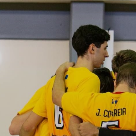
ÁREA TÉCNICA
PROJETOS