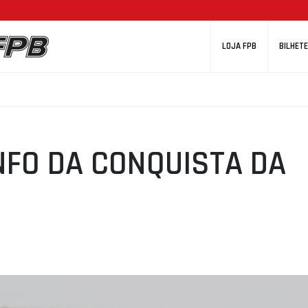
LOJA FPB
BILHETE
NFO DA CONQUISTA DA