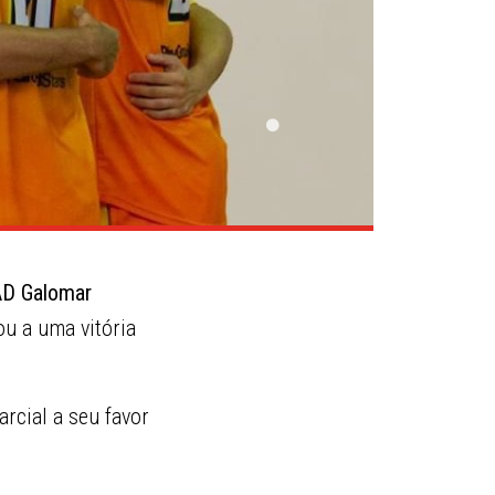
AD Galomar
ou a uma vitória
rcial a seu favor