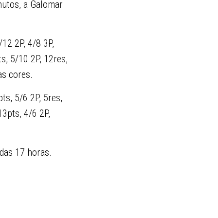
inutos, a Galomar
/12 2P, 4/8 3P,
s, 5/10 2P, 12res,
as cores.
ts, 5/6 2P, 5res,
13pts, 4/6 2P,
 das 17 horas.