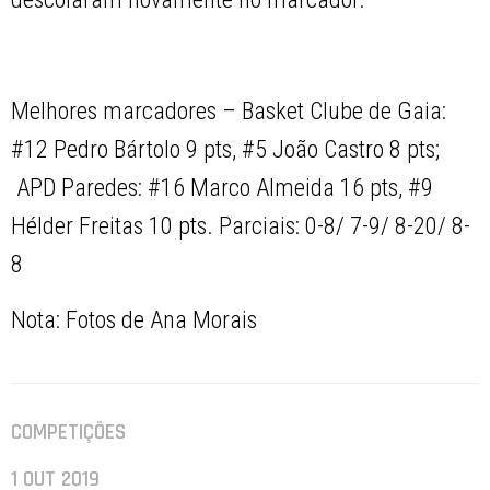
Melhores marcadores – Basket Clube de Gaia:
#12 Pedro Bártolo 9 pts, #5 João Castro 8 pts;
APD Paredes: #16 Marco Almeida 16 pts, #9
Hélder Freitas 10 pts. Parciais: 0-8/ 7-9/ 8-20/ 8-
8
Nota: Fotos de Ana Morais
COMPETIÇÕES
1 OUT 2019