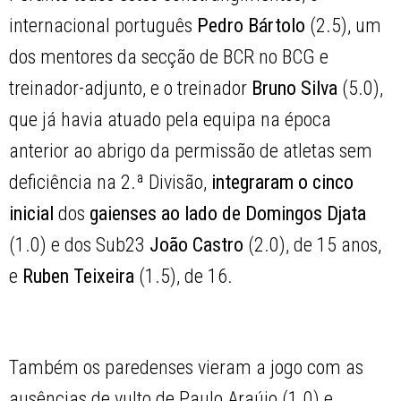
internacional português
Pedro Bártolo
(2.5), um
dos mentores da secção de BCR no BCG e
treinador-adjunto, e o treinador
Bruno Silva
(5.0),
que já havia atuado pela equipa na época
anterior ao abrigo da permissão de atletas sem
deficiência na 2.ª Divisão,
integraram o cinco
inicial
dos
gaienses
ao lado de Domingos Djata
(1.0) e dos Sub23
João Castro
(2.0), de 15 anos,
e
Ruben Teixeira
(1.5), de 16.
Também os paredenses vieram a jogo com as
ausências de vulto de Paulo Araújo (1.0) e