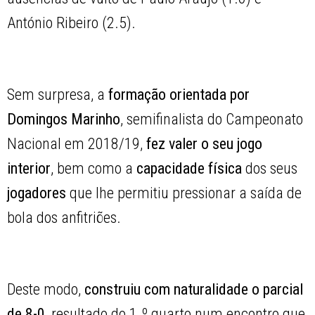
António Ribeiro (2.5).
Sem surpresa, a
formação
orientada por
Domingos Marinho
, semifinalista do Campeonato
Nacional em 2018/19,
fez valer o seu jogo
interior
, bem como a
capacidade
física
dos seus
jogadores
que lhe permitiu pressionar a saída de
bola dos anfitriões.
Deste modo,
construiu com naturalidade o parcial
de 8-0
, resultado do 1.º quarto num encontro que