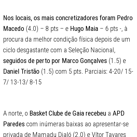
Nos locais, os mais concretizadores foram Pedro
Macedo
(4.0) – 8 pts – e
Hugo Maia
– 6 pts -, à
procura da melhor condição física depois de um
ciclo desgastante com a Seleção Nacional,
seguidos de perto por Marco Gonçalves
(1.5) e
Daniel Tristão
(1.5) com 5 pts. Parciais: 4-20/ 15-
7/ 13-13/ 8-15
A norte, o
Basket Clube de Gaia recebeu
a
APD
Paredes
com inúmeras baixas ao apresentar-se
privada de Mamadu Djaló (2.0) e Vítor Tavares