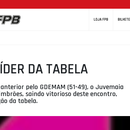
LOJA FPB
BILHETE
ÍDER DA TABELA
a anterior pelo GDEMAM (51-49), o Juvemaia
imbrões, saindo vitorioso deste encontro,
ção da tabela.