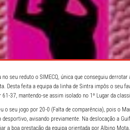
o seu reduto o SIMECQ, única que conseguiu derrotar a
ta. Desta feita a equipa da linha de Sintra impôs o seu fa
 61-37, mantendo-se assim isolado no 1º Lugar da classi
u o seu jogo por 20-0 (Falta de comparência), pois o Ma
 desportivo, avisando previamente. Na deslocação a Gui
iar a boa prestação da equipa orientada por Albino Mota