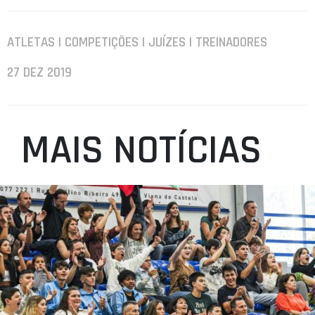
ATLETAS | COMPETIÇÕES | JUÍZES | TREINADORES
27 DEZ 2019
MAIS NOTÍCIAS