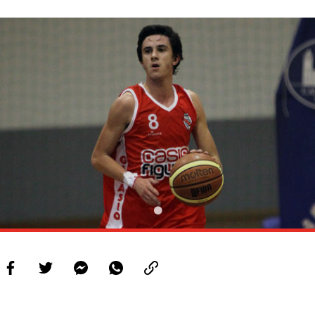
PROJETOS
LIGA BETCLIC MASCULINA
LIGA BETCLIC FEMININA