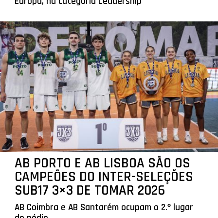
Europa, na categoria Leadership
AB PORTO E AB LISBOA SÃO OS
CAMPEÕES DO INTER-SELEÇÕES
SUB17 3×3 DE TOMAR 2026
AB Coimbra e AB Santarém ocupam o 2.º lugar