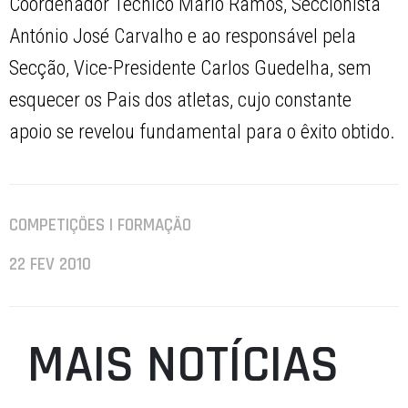
Coordenador Técnico Mário Ramos, Seccionista
António José Carvalho e ao responsável pela
Secção, Vice-Presidente Carlos Guedelha, sem
esquecer os Pais dos atletas, cujo constante
apoio se revelou fundamental para o êxito obtido.
COMPETIÇÕES | FORMAÇÃO
22 FEV 2010
MAIS NOTÍCIAS