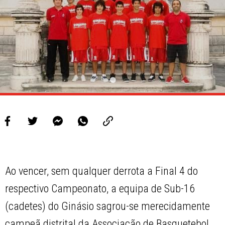
PROJETOS
LIGA BETCLIC MASCULINA
LIGA BETCLIC FEMININA
Ao vencer, sem qualquer derrota a Final 4 do
respectivo Campeonato, a equipa de Sub-16
(cadetes) do Ginásio sagrou-se merecidamente
campeã distrital da Associação de Basquetebol