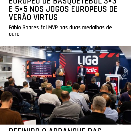
EUROPEU DE BASQUETEBOL 3×3
E 5×5 NOS JOGOS EUROPEUS DE
VERÃO VIRTUS
Fábio Soares foi MVP nas duas medalhas de
ouro