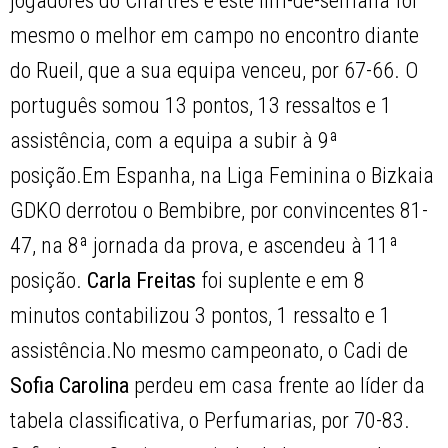
jogadores do Chartres e este fim-de-semana foi
mesmo o melhor em campo no encontro diante
do Rueil, que a sua equipa venceu, por 67-66. O
português somou 13 pontos, 13 ressaltos e 1
assistência, com a equipa a subir à 9ª
posição.Em Espanha, na Liga Feminina o Bizkaia
GDKO derrotou o Bembibre, por convincentes 81-
47, na 8ª jornada da prova, e ascendeu à 11ª
posição.
Carla Freitas
foi suplente e em 8
minutos contabilizou 3 pontos, 1 ressalto e 1
assistência.No mesmo campeonato, o Cadi de
Sofia Carolina
perdeu em casa frente ao líder da
tabela classificativa, o Perfumarias, por 70-83.