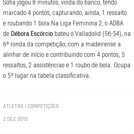
Sofia jogou 8 minutos, vinda do banco, tendo
marcado 4 pontos, capturando, ainda, 1 ressalto
e roubando 1 bola.Na Liga Feminina 2, o ADBA
de
Débora Escórcio
bateu o Valladolid (56-54), na
6ª ronda da competição, com a madeirense a
alinhar de início e contribuindo com 4 pontos, 5
ressaltos, 2 assistências e 1 roubo de bola. Ocupa
o 5º lugar na tabela classificativa.
ATLETAS | COMPETIÇÕES
2 DEZ 2013