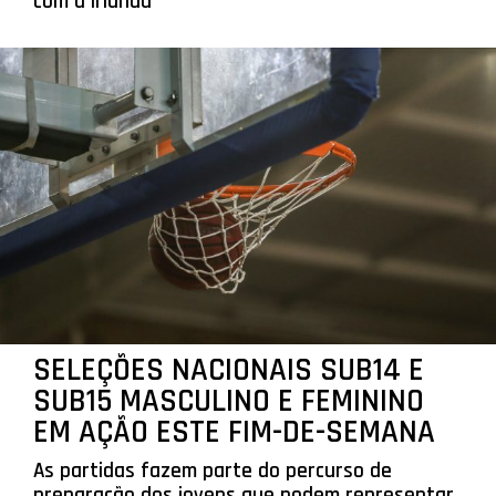
com a Irlanda
SELEÇÕES NACIONAIS SUB14 E
SUB15 MASCULINO E FEMININO
EM AÇÃO ESTE FIM-DE-SEMANA
As partidas fazem parte do percurso de
preparação dos jovens que podem representar