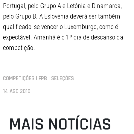
Portugal, pelo Grupo A e Letónia e Dinamarca,
pelo Grupo B. A Eslovénia deverá ser também
qualificado, se vencer o Luxemburgo, como é
expectável. Amanhã é o 1º dia de descanso da
competição.
COMPETIÇÕES | FPB | SELEÇÕES
14 AGO 2010
MAIS NOTÍCIAS