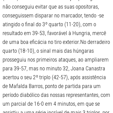
não conseguiu evitar que as suas opositoras,
conseguissem disparar no marcador, tendo -se
atingido o final do 3º quarto (11-20), com o
resultado em 39-53, favorável à Hungria, mercê
de uma boa eficácia no tiro exterior.No derradeiro
quarto (18-10), o sinal mais das húngaras
prosseguiu nos primeiros ataques, ao ampliarem
para 39-57, mas no minuto 32, Joana Canastra
acertou o seu 2º triplo (42-57), após assistência
de Mafalda Barros, ponto de partida para um
período diabólico das nossas representantes, com
um parcial de 16-0 em 4 minutos, em que se
assistiu a uma série incrível de mais 3 triplos, por