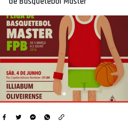
de Basquetebol Master
PROJETOS
LIGA BETCLIC MASCULINA
LIGA BETCLIC FEMININA