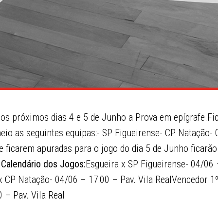
nos próximos dias 4 e 5 de Junho a Prova em epígrafe.F
neio as seguintes equipas:- SP Figueirense- CP Natação-
 ficarem apuradas para o jogo do dia 5 de Junho ficarão
.
Calendário dos Jogos:
Esgueira x SP Figueirense- 04/06 
x CP Natação- 04/06 – 17:00 – Pav. Vila RealVencedor 1
 – Pav. Vila Real