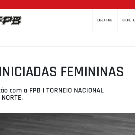
LOJA FPB
BILHETE
 INICIADAS FEMININAS
ação com a FPB I TORNEIO NACIONAL
A NORTE.