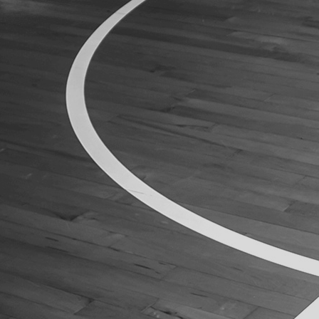
ÁREA TÉCNICA
PROJETOS