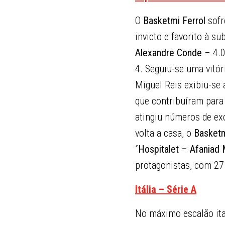
O
Basketmi Ferrol
sofr
invicto e favorito à su
Alexandre Conde
– 4.0
4. Seguiu-se uma vitó
Miguel Reis exibiu-se 
que contribuíram para
atingiu números de ex
volta a casa, o
Basketm
´Hospitalet – Afaniad 
protagonistas, com 27
Itália – Série A
No máximo escalão ita