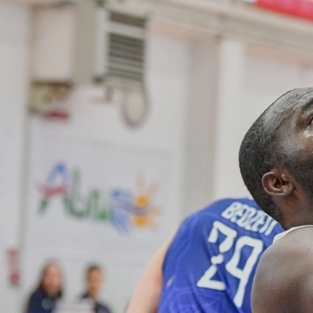
ÁREA TÉCNICA
PROJETOS