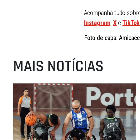
Acompanha tudo sobre 
Instagram
,
X
e
TikTok
Foto de capa: Amicacc
MAIS NOTÍCIAS