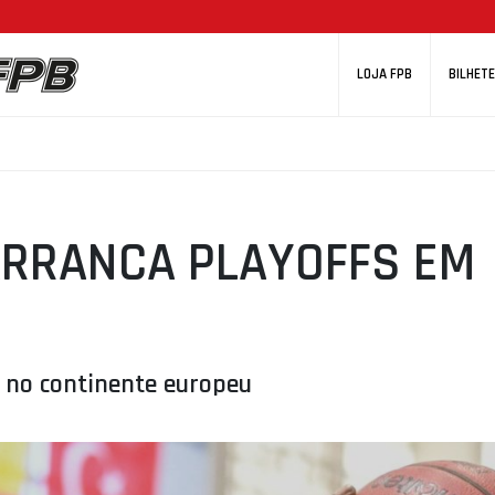
LOJA FPB
BILHETE
RRANCA PLAYOFFS EM
r no continente europeu