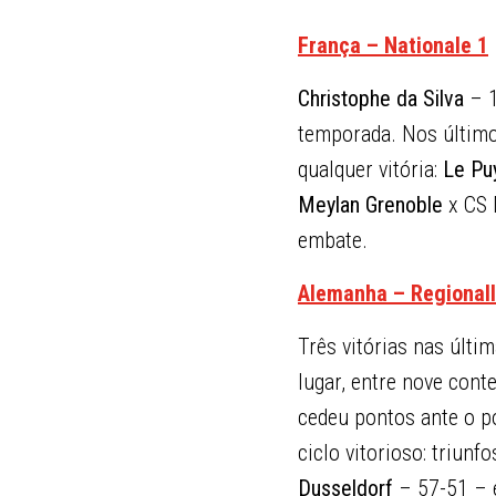
França – Nationale 1
Christophe da Silva
– 1
temporada. Nos último
qualquer vitória:
Le Pu
Meylan Grenoble
x CS 
embate.
Alemanha – Regionall
Três vitórias nas últ
lugar, entre nove con
cedeu pontos ante o 
ciclo vitorioso: triun
Dusseldorf
– 57-51 –