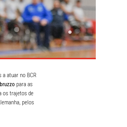
 a atuar no BCR
bruzzo
para as
a os trajetos de
Alemanha, pelos