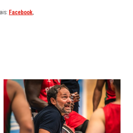
ais:
Facebook
,