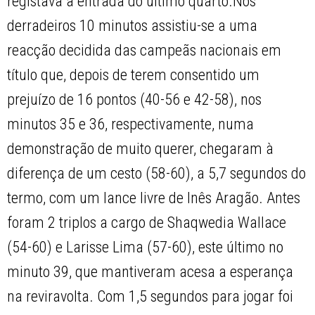
registava à entrada do último quarto.Nos
derradeiros 10 minutos assistiu-se a uma
reacção decidida das campeãs nacionais em
título que, depois de terem consentido um
prejuízo de 16 pontos (40-56 e 42-58), nos
minutos 35 e 36, respectivamente, numa
demonstração de muito querer, chegaram à
diferença de um cesto (58-60), a 5,7 segundos do
termo, com um lance livre de Inês Aragão. Antes
foram 2 triplos a cargo de Shaqwedia Wallace
(54-60) e Larisse Lima (57-60), este último no
minuto 39, que mantiveram acesa a esperança
na reviravolta. Com 1,5 segundos para jogar foi