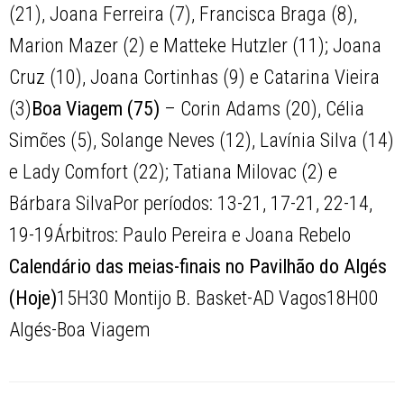
(21), Joana Ferreira (7), Francisca Braga (8),
Marion Mazer (2) e Matteke Hutzler (11); Joana
Cruz (10), Joana Cortinhas (9) e Catarina Vieira
(3)
Boa Viagem (75)
– Corin Adams (20), Célia
Simões (5), Solange Neves (12), Lavínia Silva (14)
e Lady Comfort (22); Tatiana Milovac (2) e
Bárbara SilvaPor períodos: 13-21, 17-21, 22-14,
19-19Árbitros: Paulo Pereira e Joana Rebelo
Calendário das meias-finais no Pavilhão do Algés
(Hoje)
15H30 Montijo B. Basket-AD Vagos18H00
Algés-Boa Viagem