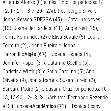
Artemis Afonso (8) e Inês Pinto Por períodos: 14-
12, 17-21, 18-7, 20-12Árbitros: Sérgio Silva e
Joana Pessoa
GDESSA (45)
– Catarina Neves
(10), Joana Bernardeco (11), Angie Ned (15),
Telma Fernandes (2) e Elisa Beagle (5); Laura
Ferreira (2), Joana Piteira e Joana
Patronilho
Algés (67)
– Joana Fogaça (4),
Jennifer Risper (31), Catarina Coelho (6),
Christina Wirth (8) e Sofia Carolina (5); Ana
Oliveira (9), Joana Ramos, Susan Foreid (2),
Bárbara Pedro (2) e Susana CruzPor períodos: 10-
13, 15-20, 12-18, 8-16Árbitros: Fernando Rezende
e Rui Fonseca
Académico (71)
– Donica Cosby