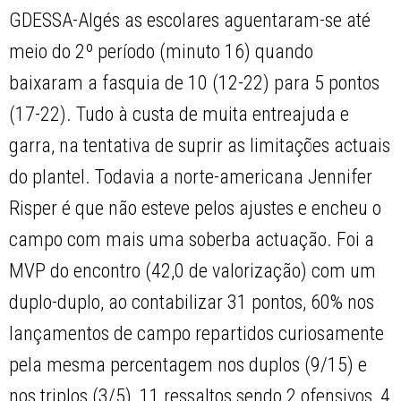
GDESSA-Algés as escolares aguentaram-se até
meio do 2º período (minuto 16) quando
baixaram a fasquia de 10 (12-22) para 5 pontos
(17-22). Tudo à custa de muita entreajuda e
garra, na tentativa de suprir as limitações actuais
do plantel. Todavia a norte-americana Jennifer
Risper é que não esteve pelos ajustes e encheu o
campo com mais uma soberba actuação. Foi a
MVP do encontro (42,0 de valorização) com um
duplo-duplo, ao contabilizar 31 pontos, 60% nos
lançamentos de campo repartidos curiosamente
pela mesma percentagem nos duplos (9/15) e
nos triplos (3/5), 11 ressaltos sendo 2 ofensivos, 4