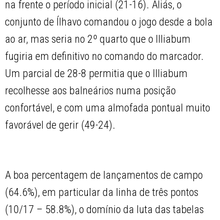
na frente o período inicial (21-16). Aliás, o
conjunto de Ílhavo comandou o jogo desde a bola
ao ar, mas seria no 2º quarto que o Illiabum
fugiria em definitivo no comando do marcador.
Um parcial de 28-8 permitia que o Illiabum
recolhesse aos balneários numa posição
confortável, e com uma almofada pontual muito
favorável de gerir (49-24).
A boa percentagem de lançamentos de campo
(64.6%), em particular da linha de três pontos
(10/17 – 58.8%), o domínio da luta das tabelas