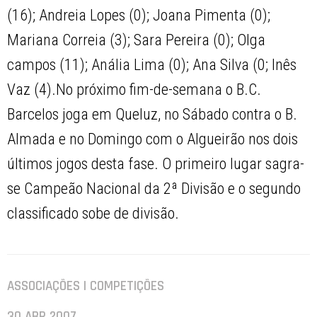
(16); Andreia Lopes (0); Joana Pimenta (0);
Mariana Correia (3); Sara Pereira (0); Olga
campos (11); Anália Lima (0); Ana Silva (0; Inês
Vaz (4).No próximo fim-de-semana o B.C.
Barcelos joga em Queluz, no Sábado contra o B.
Almada e no Domingo com o Algueirão nos dois
últimos jogos desta fase. O primeiro lugar sagra-
se Campeão Nacional da 2ª Divisão e o segundo
classificado sobe de divisão.
ASSOCIAÇÕES | COMPETIÇÕES
30 ABR 2007