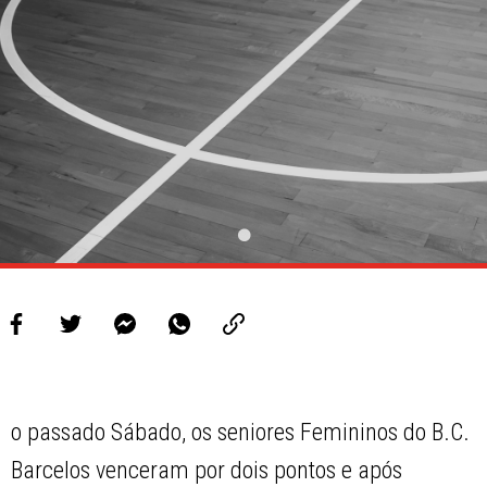
PROJETOS
LIGA BETCLIC MASCULINA
LIGA BETCLIC FEMININA
o passado Sábado, os seniores Femininos do B.C.
Barcelos venceram por dois pontos e após