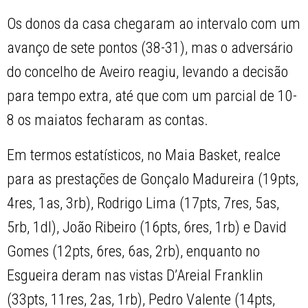
Os donos da casa chegaram ao intervalo com um
avanço de sete pontos (38-31), mas o adversário
do concelho de Aveiro reagiu, levando a decisão
para tempo extra, até que com um parcial de 10-
8 os maiatos fecharam as contas.
Em termos estatísticos, no Maia Basket, realce
para as prestações de Gonçalo Madureira (19pts,
4res, 1as, 3rb), Rodrigo Lima (17pts, 7res, 5as,
5rb, 1dl), João Ribeiro (16pts, 6res, 1rb) e David
Gomes (12pts, 6res, 6as, 2rb), enquanto no
Esgueira deram nas vistas D’Areial Franklin
(33pts, 11res, 2as, 1rb), Pedro Valente (14pts,