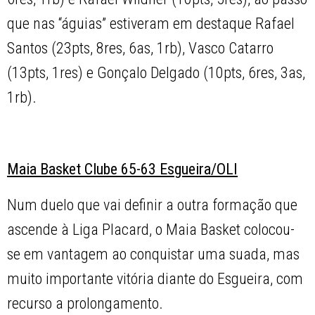
que nas “águias” estiveram em destaque Rafael
Santos (23pts, 8res, 6as, 1rb), Vasco Catarro
(13pts, 1res) e Gonçalo Delgado (10pts, 6res, 3as,
1rb).
Maia Basket Clube 65-63 Esgueira/OLI
Num duelo que vai definir a outra formação que
ascende à Liga Placard, o Maia Basket colocou-
se em vantagem ao conquistar uma suada, mas
muito importante vitória diante do Esgueira, com
recurso a prolongamento.