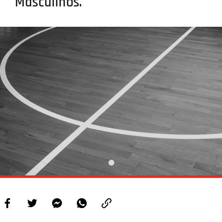
Masculinos.
PROJETOS
LIGA BETCLIC MASCULINA
LIGA BETCLIC FEMININA