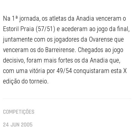
Na 1ª jornada, os atletas da Anadia venceram o
Estoril Praia (57/51) e acederam ao jogo da final,
juntamente com os jogadores da Ovarense que
venceram os do Barreirense. Chegados ao jogo
decisivo, foram mais fortes os da Anadia que,
com uma vitória por 49/54 conquistaram esta X
edição do torneio.
COMPETIÇÕES
24 JUN 2005