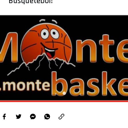
Basquetebol!
PROJETOS
LIGA BETCLIC MASCULINA
LIGA BETCLIC FEMININA