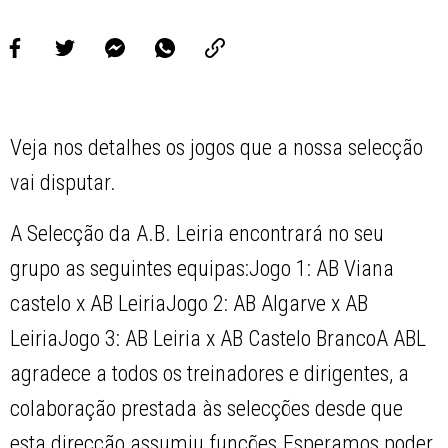
Veja nos detalhes os jogos que a nossa selecção
vai disputar.
A Selecção da A.B. Leiria encontrará no seu
grupo as seguintes equipas:Jogo 1: AB Viana
castelo x AB LeiriaJogo 2: AB Algarve x AB
LeiriaJogo 3: AB Leiria x AB Castelo BrancoA ABL
agradece a todos os treinadores e dirigentes, a
colaboração prestada às selecções desde que
esta direcção assumiu funções.Esperamos poder