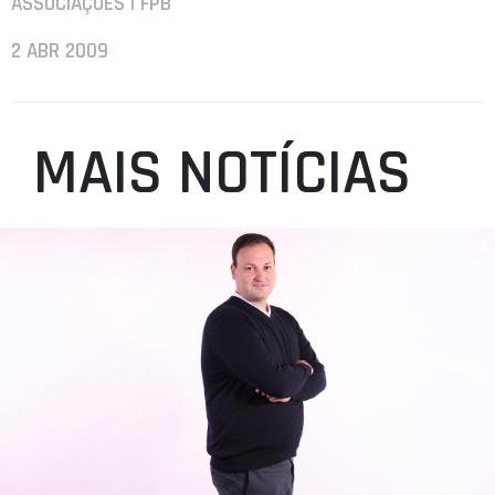
ASSOCIAÇÕES | FPB
2 ABR 2009
MAIS NOTÍCIAS