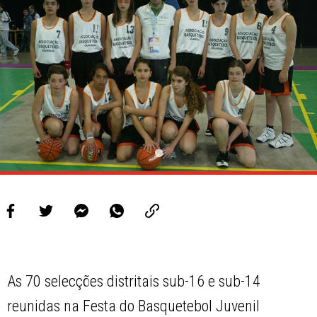
PROJETOS
LIGA BETCLIC MASCULINA
LIGA BETCLIC FEMININA
As 70 selecções distritais sub-16 e sub-14
reunidas na Festa do Basquetebol Juvenil