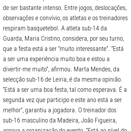
de ser bastante intenso. Entre jogos, deslocações,
observações e convívio, os atletas e os treinadores
respiram basquetebol. A atleta sub-14 da
Guarda, Maria Cristino, considera, por seu turno,
que a festa está a ser “muito interessante”. “Está
a ser uma experiência muito boa e estou a
divertir-me muito”, afirmou. Marta Mendes, da
selecção sub-16 de Leiria, é da mesma opinião.
“Está a ser uma boa festa, tal como esperava. É a
segunda vez que participo e este ano está a ser
melhor”, garantiu a jogadora. O treinador dos
sub-16 masculino da Madeira, João Figueira,
aprova a organização do evento. “Está ao nível do