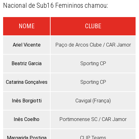
Nacional de Sub16 Femininos chamou:
NOME
CLUBE
Ariel Vicente
Paço de Arcos Clube / CAR Jamor
Beatriz Garcia
Sporting CP
Catarina Gonçalves
Sporting CP
Inês Borgiotti
Cavigal (França)
Inês Coelho
Portimonense SC / CAR Jamor
Margarida Postiga
CLIP Teams