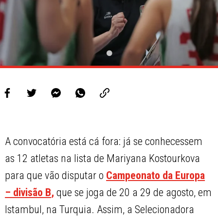
A convocatória está cá fora: já se conhecessem
as 12 atletas na lista de Mariyana Kostourkova
para que vão disputar o
Campeonato da Europa
– divisão B
,
que se joga de 20 a 29 de agosto, em
Istambul, na Turquia. Assim, a Selecionadora