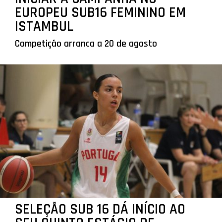
EUROPEU SUB16 FEMININO EM
ISTAMBUL
Competição arranca a 20 de agosto
SELEÇÃO SUB 16 DÁ INÍCIO AO