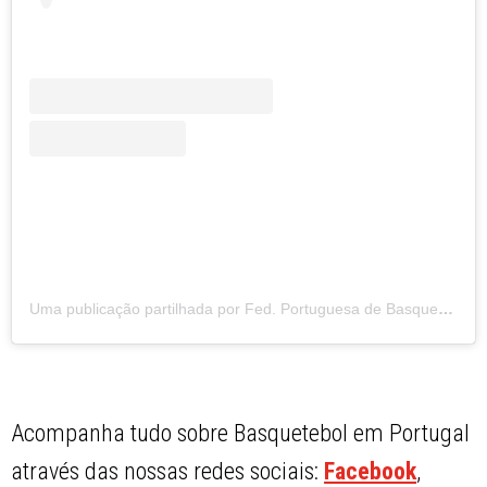
Uma publicação partilhada por Fed. Portuguesa de Basquetebol (@fpbasquetebol)
Acompanha tudo sobre Basquetebol em Portugal
através das nossas redes sociais:
Facebook
,