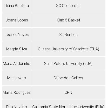
Diana Baptista
SC Coimbrões
Joana Lopes
Club 5 Basket
Leonor Neves
SL Benfica
Magda Silva
Queens University of Charlotte (EUA)
Maria Andorinho
Saint Peter’s University (EUA)
Maria Neto
Clube dos Galitos
Marta Rodrigues
CPN
Rita Nazário
California State Northridge University (EUA)