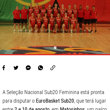
A Seleção Nacional Sub20 Feminina está pronta
para disputar o
EuroBasket Sub20
, que terá lugar
entre
2 e 10 de agosto
, em
Matosinhos
, um palco