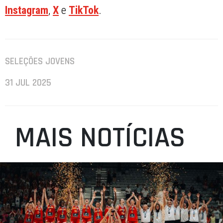
Instagram
,
X
e
TikTok
.
SELEÇÕES JOVENS
31 JUL 2025
MAIS NOTÍCIAS