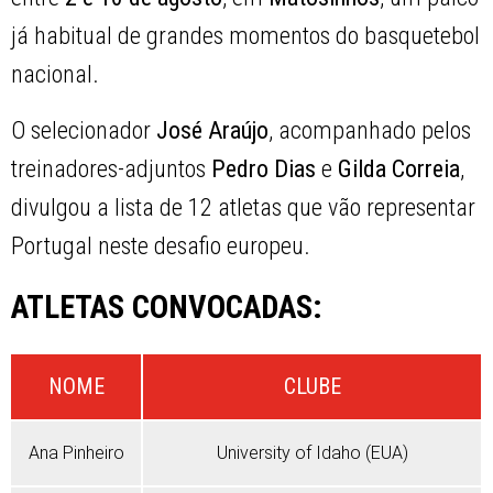
já habitual de grandes momentos do basquetebol
nacional.
O selecionador
José Araújo
, acompanhado pelos
treinadores-adjuntos
Pedro Dias
e
Gilda Correia
,
divulgou a lista de 12 atletas que vão representar
Portugal neste desafio europeu.
ATLETAS CONVOCADAS:
NOME
CLUBE
Ana Pinheiro
University of Idaho (EUA)