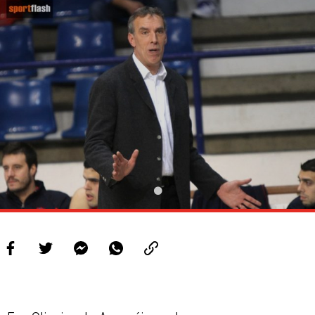
PROJETOS
LIGA BETCLIC MASCULINA
LIGA BETCLIC FEMININA