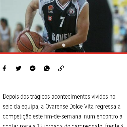
PROJETOS
LIGA BETCLIC MASCULINA
LIGA BETCLIC FEMININA
Depois dos trágicos acontecimentos vividos no
seio da equipa, a Ovarense Dolce Vita regressa à
competição este fim-de-semana, num encontro a
contar para a 1ª jornada do campeonato, frente à