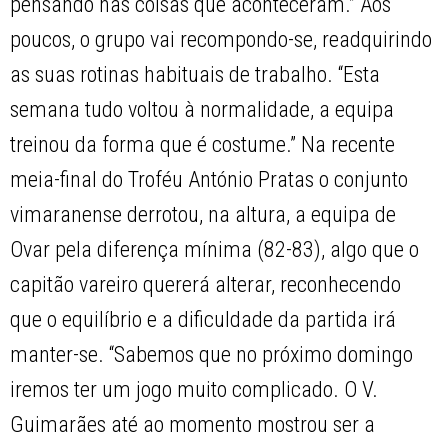
pensando nas coisas que aconteceram.” Aos
poucos, o grupo vai recompondo-se, readquirindo
as suas rotinas habituais de trabalho. “Esta
semana tudo voltou à normalidade, a equipa
treinou da forma que é costume.” Na recente
meia-final do Troféu António Pratas o conjunto
vimaranense derrotou, na altura, a equipa de
Ovar pela diferença mínima (82-83), algo que o
capitão vareiro quererá alterar, reconhecendo
que o equilíbrio e a dificuldade da partida irá
manter-se. “Sabemos que no próximo domingo
iremos ter um jogo muito complicado. O V.
Guimarães até ao momento mostrou ser a