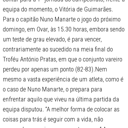
equipa do momento, o Vitória de Guimarães.
Para o capitão Nuno Manarte o jogo do próximo
domingo, em Ovar, às 15.30 horas, embora sendo
um teste de grau elevado, é para vencer,
contrariamente ao sucedido na meia final do
Troféu António Pratas, em que o conjunto vareiro
perdeu por apenas um ponto (82-83).Nem
mesmo a vasta experiência de um atleta, como é
o caso de Nuno Manarte, o prepara para
enfrentar aquilo que viveu na última partida da
equipa disputou. “A melhor forma de colocar as
coisas para trás é seguir com a vida, não