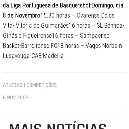
da Liga Portuguesa de Basquetebol:
Domingo, dia
8 de Novembro
15.30 horas – Ovarense Dolce
Vita- Vitória de Guimarães16 horas – SL Benfica-
Ginásio Figueirense16 horas – Sampaense
Basket-Barreirense FC18 horas – Vagos Norbain
Lusavouga-CAB Madeira
ATLETAS | COMPETIÇÕES
6 NOV 2009